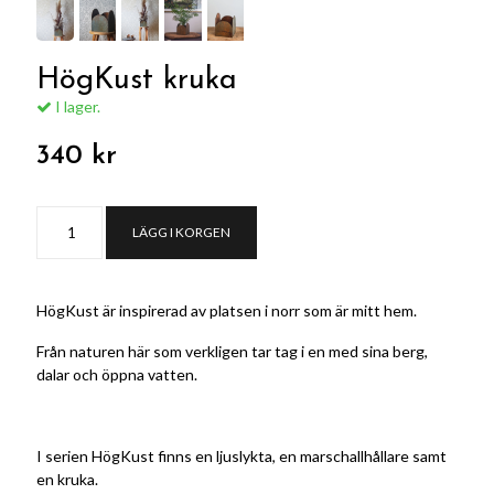
HögKust kruka
I lager.
340 kr
LÄGG I KORGEN
HögKust är inspirerad av platsen i norr som är mitt hem.
Från naturen här som verkligen tar tag i en med sina berg,
dalar och öppna vatten.
I serien HögKust finns en ljuslykta, en marschallhållare samt
en kruka.