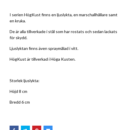
I serien HögKust finns en ljuslykta, en marschallhållare samt
en kruka.
De är alla tillverkade i stål som har rostats och sedan lackats
för skydd.
Ljuslyktan finns även spraymålad i vitt.
HögKust är tillverkad i Höga Kusten.
Storlek ljuslykta:
Höjd 8 cm
Bredd 6 cm