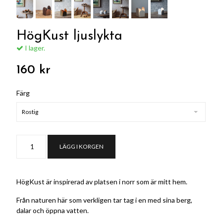
HögKust ljuslykta
I lager.
160 kr
Färg
Rostig
LÄGG I KORGEN
HögKust är inspirerad av platsen i norr som är mitt hem.
Från naturen här som verkligen tar tag i en med sina berg,
dalar och öppna vatten.