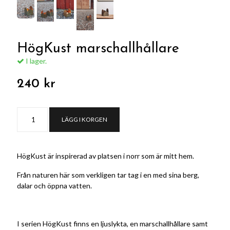
HögKust marschallhållare
I lager.
240 kr
LÄGG I KORGEN
HögKust är inspirerad av platsen i norr som är mitt hem.
Från naturen här som verkligen tar tag i en med sina berg,
dalar och öppna vatten.
I serien HögKust finns en ljuslykta, en marschallhållare samt