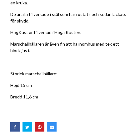
en kruka.
De är alla tillverkade i stål som har rostats och sedan lackats
för skydd.
HögKust är tillverkad i Höga Kusten.
Marschallhållaren är även fin att ha inomhus med tex ett
blockljus i.
Storlek marschallhållare:
Höjd 15 cm
Bredd 11,6 cm