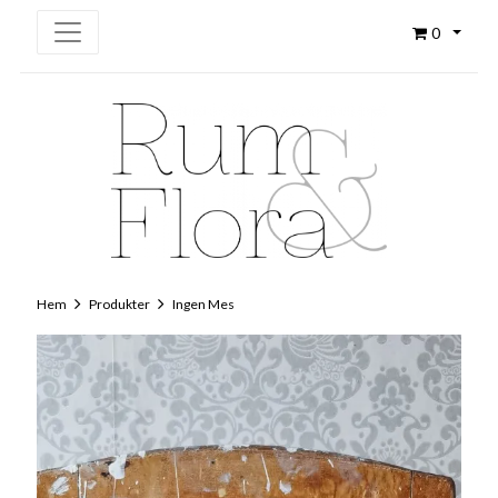
0
Hem
Produkter
Ingen Mes