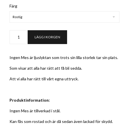
Färg
Rostig
LÄGG I KORGEN
Ingen Mes är ljuslyktan som trots sin lilla storlek tar sin plats.
Som visar att alla har rätt att få bli sedda.
Att vi alla har rätt till vårt egna uttryck.
Produktinformation:
Ingen Mes är tillverkad i stål.
Kan fås som rostad och är då sedan även lackad för skydd.