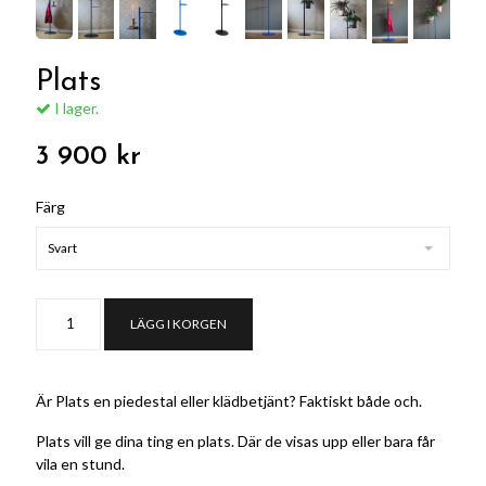
Plats
I lager.
3 900 kr
Färg
Svart
LÄGG I KORGEN
Är Plats en piedestal eller klädbetjänt? Faktiskt både och.
Plats vill ge dina ting en plats. Där de visas upp eller bara får
vila en stund.