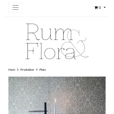
0
Hem
Produkter
Plats