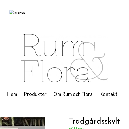
Hem
Produkter
Om Rum och Flora
Kontakt
Trädgårdsskylt
I lager.