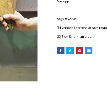
Väx upp
Säljs styckvis.
Tillverkade i cortenplåt som rosta
33,5 cm lång. 4 cm bred.