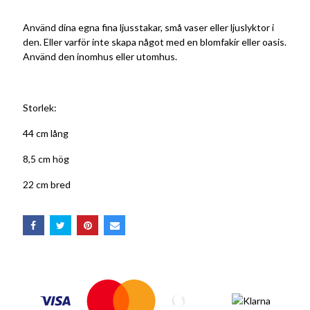
Använd dina egna fina ljusstakar, små vaser eller ljuslyktor i
den. Eller varför inte skapa något med en blomfakir eller oasis.
Använd den inomhus eller utomhus.
Storlek:
44 cm lång
8,5 cm hög
22 cm bred