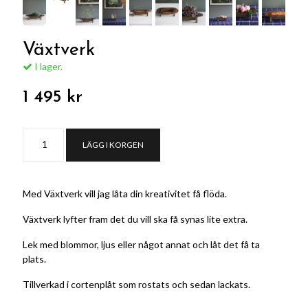
Växtverk
I lager.
1 495 kr
LÄGG I KORGEN
Med Växtverk vill jag låta din kreativitet få flöda.
Växtverk lyfter fram det du vill ska få synas lite extra.
Lek med blommor, ljus eller något annat och låt det få ta
plats.
Tillverkad i cortenplåt som rostats och sedan lackats.