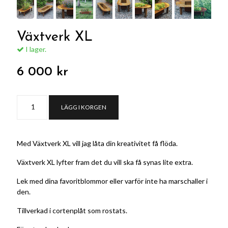
Växtverk XL
I lager.
6 000 kr
LÄGG I KORGEN
Med Växtverk XL vill jag låta din kreativitet få flöda.
Växtverk XL lyfter fram det du vill ska få synas lite extra.
Lek med dina favoritblommor eller varför inte ha marschaller i
den.
Tillverkad i cortenplåt som rostats.