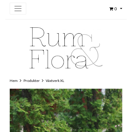
0
Hem
Produkter
Växtverk XL